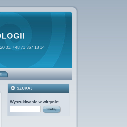
LOGII
 20 01, +48 71 367 18 14
E
SZUKAJ
Wyszukiwanie w witrynie: